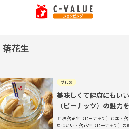
e: 落花生
グルメ
美味しくて健康にもい
（ピーナッツ）の魅力
目次 落花生（ピーナッツ）とは？ 
康にいい？ 落花生（ピーナッツ）の