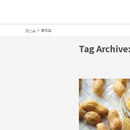
ホーム
＞
落花生
Tag Archiv