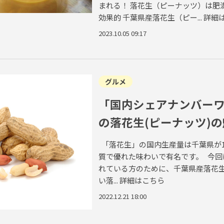
まれる！ 落花生（ピーナッツ）は肥
効果的 千葉県産落花生（ピー...
詳細
2023.10.05 09:17
グルメ
「国内シェアナンバー
の落花生(ピーナッツ)
「落花生」の国内生産量は千葉県が
質で優れた味わいで有名です。 今回
れている方のために、千葉県産落花
い落...
詳細はこちら
2022.12.21 18:00