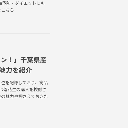
満予防・ダイエットにも
はこちら
ワン！」千葉県産
の魅力を紹介
1位を記録しており、高品
は落花生の購入を検討さ
生の魅力や押さえておきた