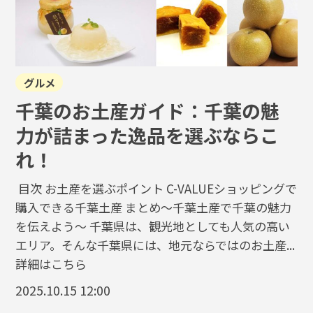
グルメ
千葉のお土産ガイド：千葉の魅
力が詰まった逸品を選ぶならこ
れ！
目次 お土産を選ぶポイント C-VALUEショッピングで
購入できる千葉土産 まとめ～千葉土産で千葉の魅力
を伝えよう～ 千葉県は、観光地としても人気の高い
エリア。そんな千葉県には、地元ならではのお土産...
詳細はこちら
2025.10.15 12:00