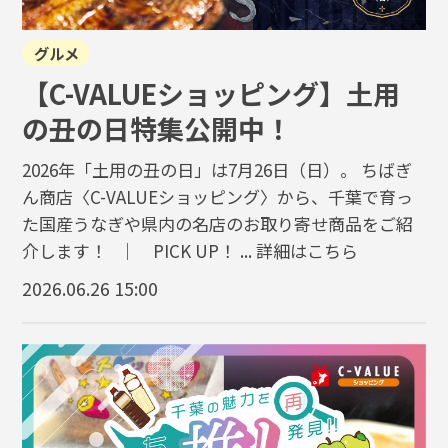
グルメ
【C-VALUEショッピング】土用
の丑の日特集公開中！
2026年「土用の丑の日」は7月26日（日）。 ちばぎ
ん商店〈C-VALUEショッピング〉から、千葉で育っ
た国産うなぎや県内の名店のお取り寄せ商品をご紹
介します！ ｜ PICK UP！ ...
詳細はこちら
2026.06.26 15:00